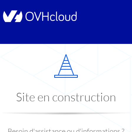
Site en construction
Besoin d'assistance ou d'informations ?